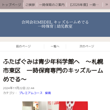
»
トップページ
ご挨拶
一時保育のご案内
【2026年度】一時保育プレミアムコース
お知らせ 〜ブログ〜
よくある質問
アクセス
YouTube
お問合せ
合同会社MEDEL キッズルームめでる
一時保育 | 幼児教室
前のページ
一覧へ
次のページ
ふたばぐみは青少年科学館へ 〜札幌
市東区 一時保育専門のキッズルーム
めでる〜
2024年11月22日 22:44
カテゴリ：
プレミアムコース
保育