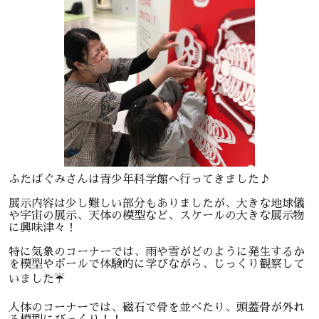
ふたばぐみさんは青少年科学館へ行ってきました♪
展示内容は少し難しい部分もありましたが、大きな地球儀
や宇宙の展示、天体の模型など、スケールの大きな展示物
に興味津々！
特に気象のコーナーでは、雨や雪がどのように発生するか
を模型やボールで体験的に学びながら、じっくり観察して
いました☔
人体のコーナーでは、磁石で骨を並べたり、頭蓋骨が外れ