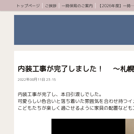
トップページ
ご挨拶
一時保育のご案内
【2026年度】一時保育プレミア
内装工事が完了しました！ 〜札幌
2022年08月11日 23:15
内装工事が完了し、本日引渡しでした。
可愛らしい色合いと落ち着いた雰囲気を合わせ持つイ
こどもたちが楽しく過ごせるように家具の配置なども