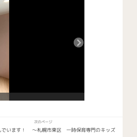
次のページ
んでいます！ 〜札幌市東区 一時保育専門のキッズ