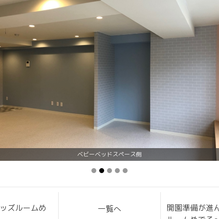
ベビーベッドスペース側
ッズルームめ
開園準備が進
一覧へ