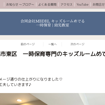
ムコース
お知らせ 〜ブログ〜
よくある質問
アクセス
YouTube
お問合せ
合同会社MEDEL キッズルームめでる
一時保育 | 幼児教室
前のページ
一覧へ
次のページ
市東区 一時保育専門のキッズルームめ
メージ通りの仕上がりになりました♡
工夫していきます♪