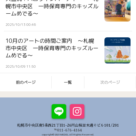
幌市中央区 一時保育専門のキッズル
ームめでる〜
2025/10/13 00:46
10月のアートの時間ご案内 〜札幌
市中央区 一時保育専門のキッズルー
ムめでる〜
2025/10/09 11:50
前のページ
一覧
次のページ
札幌市中央区南5条西21丁目1-26円山桜並木通りビル101/201
℡011-676-4164
copyright© 2021 MEDEL All Rights Reserved.