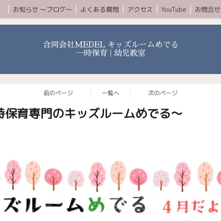
ムコース
お知らせ 〜ブログ〜
よくある質問
アクセス
YouTube
お問合せ
合同会社MEDEL キッズルームめでる
一時保育 | 幼児教室
前のページ
一覧へ
次のページ
時保育専門のキッズルームめでる〜